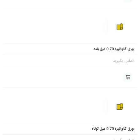
ورق گالوانیزه 0.70 میل بلند
تماس بگیرید
ورق گالوانیزه 0.70 میل کوتاه