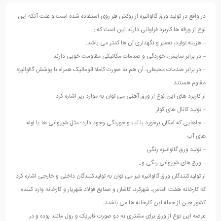
در واقع در تولید ورق گالوانیزه از روکش فلز روی استفاده شده است و علت آنکه این
نوع از ورقه ها کاربرد فراوانی دارند این است که :
– هزینه تولید، تعمیر و نگهداری آن ها کمتر می باشد.
– در برابر سایش، خوردگی و صدمات مکانیکی مقاومت خوبی دارند.
– در برابر صدمات محیطی، آن هم به صورت کاملا اتوماتیک همراه با پوشش گالوانیزه
مقاوم هستند.
از کاربرد های این نوع از ورق آهنی می توان به موارد زیر اشاره کرد:
– تولید کانال های کولر
– جاهایی که امکان برخورد با آب و خوردگی وجود دارد؛ مثل شیروانی ها یا لوله
های آب
– تولید ورق گالوانیزه رنگی
– ورق های شیروانی رنگی و…
از تولیدکنندگان ورق گالوانیزه نیز می توان به تولیدکنندگان داخلی و خارجی اشاره کرد
که کارخانه هفت الماس، شهرکرد، کاشان و صنایع فولاد شهریار و کارخانه وارد کننده
کشور چین از جمله این کارخانه ها می باشند.
عرضه این نوع از ورق برای مشتری به دو صورت فابریک و رول مانند بوده و در