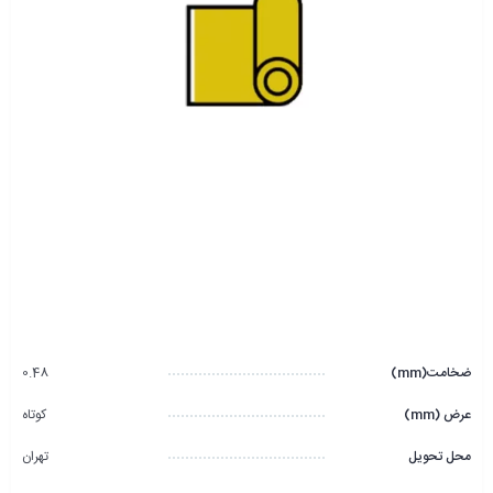
ضخامت(mm)
0.48
عرض (mm)
کوتاه
محل تحویل
تهران